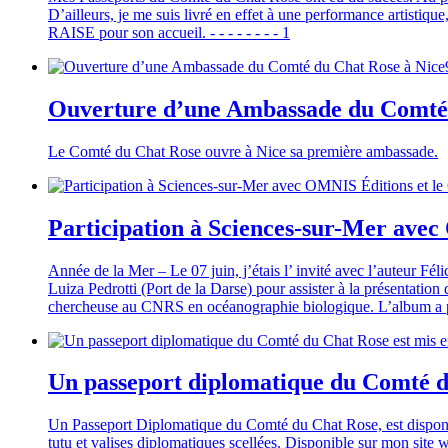
D’ailleurs, je me suis livré en effet à une performance artistiqu
RAISE pour son accueil. - - - - - - - - 1
Ouverture d’une Ambassade du Comté 
Le Comté du Chat Rose ouvre à Nice sa première ambassade.
Participation à Sciences-sur-Mer ave
Année de la Mer – Le 07 juin, j’étais l’ invité avec l’auteur Fé
Luiza Pedrotti (Port de la Darse) pour assister à la présentation 
chercheuse au CNRS en océanographie biologique. L’album a p
Un passeport diplomatique du Comté d
Un Passeport Diplomatique du Comté du Chat Rose, est disponibl
tutu et valises diplomatiques scellées. Disponible sur mon sit