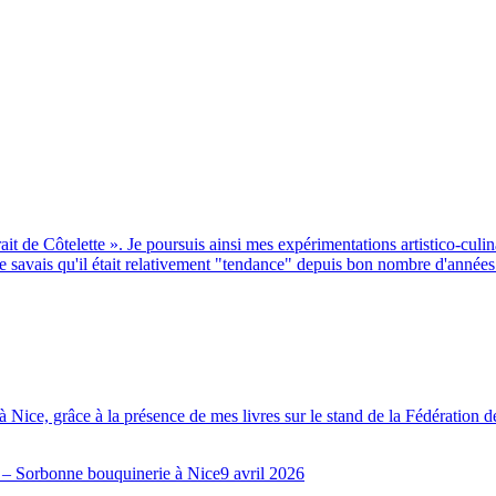
it de Côtelette ». Je poursuis ainsi mes expérimentations artistico-culina
je savais qu'il était relativement "tendance" depuis bon nombre d'année
z, à Nice, grâce à la présence de mes livres sur le stand de la Fédérati
9 avril 2026