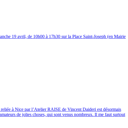
manche 19 avril, de 10h00 à 17h30 sur la Place Saint-Joseph (en Mairie
t reliée à Nice par l’Atelier RAISE de Vincent Daideri est désormais
 amateurs de jolies choses, qui sont venus nombreux. Il me faut surtout