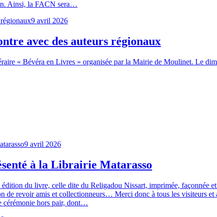
réen. Ainsi, la FACN sera…
9 avril 2026
ontre avec des auteurs régionaux
téraire « Bévéra en Livres » organisée par la Mairie de Moulinet. Le di
9 avril 2026
senté à la Librairie Matarasso
édition du livre, celle dite du Religadou Nissart, imprimée, façonnée e
n de revoir amis et collectionneurs… Merci donc à tous les visiteurs et
de cérémonie hors pair, dont…