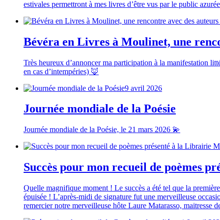
estivales permettront à mes livres d’être vus par le public azu
Bévéra en Livres à Moulinet, une renc
Très heureux d’annoncer ma participation à la manifestation lit
en cas d’intempéries) 🦊
9 avril 2026
Journée mondiale de la Poésie
Journée mondiale de la Poésie, le 21 mars 2026 💫
Succès pour mon recueil de poèmes pré
Quelle magnifique moment ! Le succès a été tel que la première 
épuisée ! L’après-midi de signature fut une merveilleuse occasio
remercier notre merveilleuse hôte Laure Matarasso, maitresse 