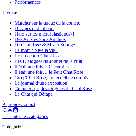
Performances
Livres
▾
Marcher sur la queue de la comète
D’Alpes et d’ailleurs
Haro sur les micro(plastiques) !
Des Artistes Sous Antibios
Dr Chat Rose & Mister Strange
La mort ? Vive la vie !
Le Passeport Chat-Rose
Les Dialogues du Jour et de la Nuit
Il était une fois… Chendrillon
Il était une fois… le Petit Chat Rose
Croq’Chat Rose, un recueil de croquis
Le journal d’une exposition
Comic Strips, les Origines du Chat Rose
Le Chat qui Dérape
À propos
Contact
← Toutes les catégories
Catégorie