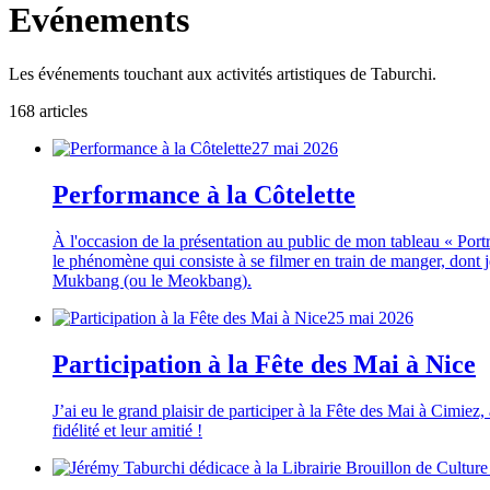
Evénements
Les événements touchant aux activités artistiques de Taburchi.
168
article
s
27 mai 2026
Performance à la Côtelette
À l'occasion de la présentation au public de mon tableau « Portra
le phénomène qui consiste à se filmer en train de manger, dont 
Mukbang (ou le Meokbang).
25 mai 2026
Participation à la Fête des Mai à Nice
J’ai eu le grand plaisir de participer à la Fête des Mai à Cimie
fidélité et leur amitié !