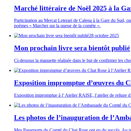
Marché littéraire de Noël 2025 à la Ga
Participation au Mercat Leterari de Calena à la Gare du Sud, ou 
poèmes « Marcher sur la queue de la comète ».
28 octobre 2025
Mon prochain livre sera bientôt publié
Ci-dessous la maquette réalisée dans le but de confirmer les ch
Exposition impromptue d’œuvres du Ch
Exposition impromptue à l’ Atelier RAISE, l’atelier de reliure d’a
Les photos de l’inauguration de l’Am
Mes Passeports du Comté du Chat Rose ont eu du succès. Au poi