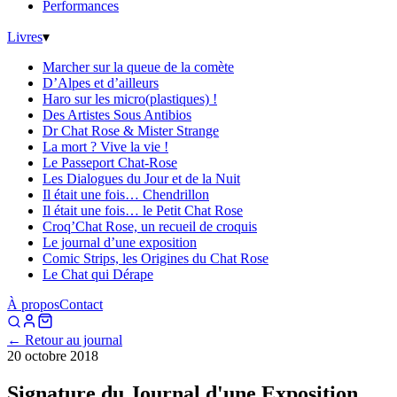
Performances
Livres
▾
Marcher sur la queue de la comète
D’Alpes et d’ailleurs
Haro sur les micro(plastiques) !
Des Artistes Sous Antibios
Dr Chat Rose & Mister Strange
La mort ? Vive la vie !
Le Passeport Chat-Rose
Les Dialogues du Jour et de la Nuit
Il était une fois… Chendrillon
Il était une fois… le Petit Chat Rose
Croq’Chat Rose, un recueil de croquis
Le journal d’une exposition
Comic Strips, les Origines du Chat Rose
Le Chat qui Dérape
À propos
Contact
← Retour au journal
20 octobre 2018
Signature du Journal d'une Exposition