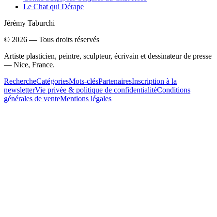
Le Chat qui Dérape
Jérémy Taburchi
©
2026
— Tous droits réservés
Artiste plasticien, peintre, sculpteur, écrivain et dessinateur de presse
— Nice, France.
Recherche
Catégories
Mots-clés
Partenaires
Inscription à la
newsletter
Vie privée & politique de confidentialité
Conditions
générales de vente
Mentions légales