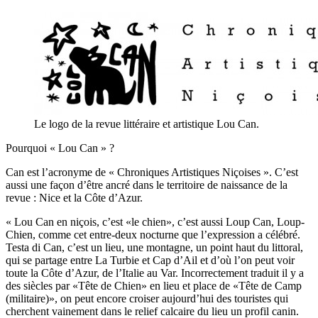
Le logo de la revue littéraire et artistique Lou Can.
Pourquoi « Lou Can » ?
Can est l’acronyme de « Chroniques Artistiques Niçoises ». C’est
aussi une façon d’être ancré dans le territoire de naissance de la
revue : Nice et la Côte d’Azur.
« Lou Can en niçois, c’est «le chien», c’est aussi Loup Can, Loup-
Chien, comme cet entre-deux nocturne que l’expression a célébré.
Testa di Can, c’est un lieu, une montagne, un point haut du littoral,
qui se partage entre La Turbie et Cap d’Ail et d’où l’on peut voir
toute la Côte d’Azur, de l’Italie au Var. Incorrectement traduit il y a
des siècles par «Tête de Chien» en lieu et place de «Tête de Camp
(militaire)», on peut encore croiser aujourd’hui des touristes qui
cherchent vainement dans le relief calcaire du lieu un profil canin.