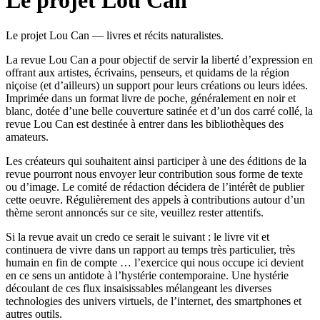
Le projet Lou Can
Le projet Lou Can — livres et récits naturalistes.
La revue Lou Can a pour objectif de servir la liberté d’expression en
offrant aux artistes, écrivains, penseurs, et quidams de la région
niçoise (et d’ailleurs) un support pour leurs créations ou leurs idées.
Imprimée dans un format livre de poche, généralement en noir et
blanc, dotée d’une belle couverture satinée et d’un dos carré collé, la
revue Lou Can est destinée à entrer dans les bibliothèques des
amateurs.
Les créateurs qui souhaitent ainsi participer à une des éditions de la
revue pourront nous envoyer leur contribution sous forme de texte
ou d’image. Le comité de rédaction décidera de l’intérêt de publier
cette oeuvre. Régulièrement des appels à contributions autour d’un
thème seront annoncés sur ce site, veuillez rester attentifs.
Si la revue avait un credo ce serait le suivant : le livre vit et
continuera de vivre dans un rapport au temps très particulier, très
humain en fin de compte … l’exercice qui nous occupe ici devient
en ce sens un antidote à l’hystérie contemporaine. Une hystérie
découlant de ces flux insaisissables mélangeant les diverses
technologies des univers virtuels, de l’internet, des smartphones et
autres outils.