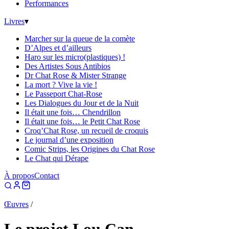
Performances
Livres
▾
Marcher sur la queue de la comète
D’Alpes et d’ailleurs
Haro sur les micro(plastiques) !
Des Artistes Sous Antibios
Dr Chat Rose & Mister Strange
La mort ? Vive la vie !
Le Passeport Chat-Rose
Les Dialogues du Jour et de la Nuit
Il était une fois… Chendrillon
Il était une fois… le Petit Chat Rose
Croq’Chat Rose, un recueil de croquis
Le journal d’une exposition
Comic Strips, les Origines du Chat Rose
Le Chat qui Dérape
À propos
Contact
Œuvres
/