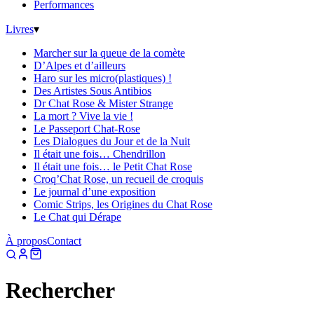
Performances
Livres
▾
Marcher sur la queue de la comète
D’Alpes et d’ailleurs
Haro sur les micro(plastiques) !
Des Artistes Sous Antibios
Dr Chat Rose & Mister Strange
La mort ? Vive la vie !
Le Passeport Chat-Rose
Les Dialogues du Jour et de la Nuit
Il était une fois… Chendrillon
Il était une fois… le Petit Chat Rose
Croq’Chat Rose, un recueil de croquis
Le journal d’une exposition
Comic Strips, les Origines du Chat Rose
Le Chat qui Dérape
À propos
Contact
Rechercher