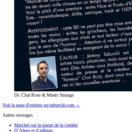
Dr. Chat Rose & Mister Strange
Voir la page d'origine sur taburchi.com →
Autres ouvrages
Marcher sur la queue de la comète
D’Alpes et d’ailleurs