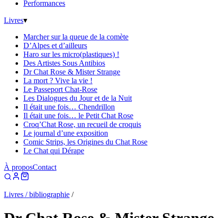
Performances
Livres
▾
Marcher sur la queue de la comète
D’Alpes et d’ailleurs
Haro sur les micro(plastiques) !
Des Artistes Sous Antibios
Dr Chat Rose & Mister Strange
La mort ? Vive la vie !
Le Passeport Chat-Rose
Les Dialogues du Jour et de la Nuit
Il était une fois… Chendrillon
Il était une fois… le Petit Chat Rose
Croq’Chat Rose, un recueil de croquis
Le journal d’une exposition
Comic Strips, les Origines du Chat Rose
Le Chat qui Dérape
À propos
Contact
Livres / bibliographie
/