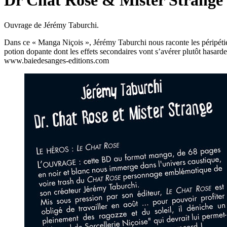
Dr Chat Rose & Mister Strange
Ouvrage de Jérémy Taburchi.
Dans ce « Manga Niçois », Jérémy Taburchi nous raconte les péripéties
potion dopante dont les effets secondaires vont s’avérer plutôt hasard
www.baiedesanges-editions.com