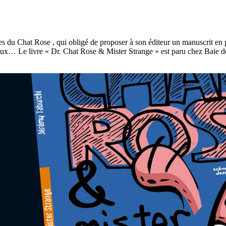
 du Chat Rose , qui obligé de proposer à son éditeur un manuscrit en p
eux… Le livre « Dr. Chat Rose & Mister Strange » est paru chez Baie des 