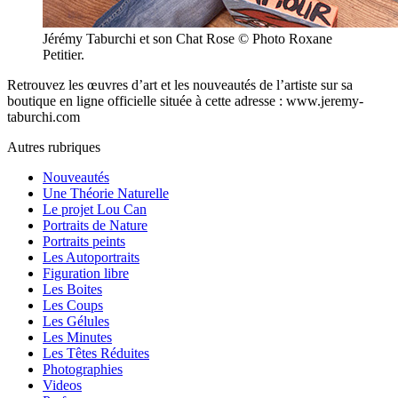
Jérémy Taburchi et son Chat Rose © Photo Roxane
Petitier.
Retrouvez les œuvres d’art et les nouveautés de l’artiste sur sa
boutique en ligne officielle située à cette adresse : www.jeremy-
taburchi.com
Autres rubriques
Nouveautés
Une Théorie Naturelle
Le projet Lou Can
Portraits de Nature
Portraits peints
Les Autoportraits
Figuration libre
Les Boites
Les Coups
Les Gélules
Les Minutes
Les Têtes Réduites
Photographies
Videos