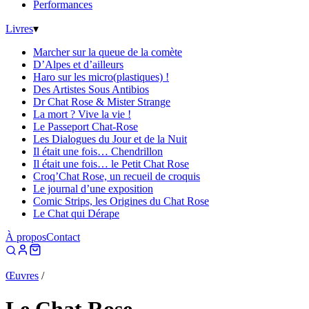
Performances
Livres
▾
Marcher sur la queue de la comète
D’Alpes et d’ailleurs
Haro sur les micro(plastiques) !
Des Artistes Sous Antibios
Dr Chat Rose & Mister Strange
La mort ? Vive la vie !
Le Passeport Chat-Rose
Les Dialogues du Jour et de la Nuit
Il était une fois… Chendrillon
Il était une fois… le Petit Chat Rose
Croq’Chat Rose, un recueil de croquis
Le journal d’une exposition
Comic Strips, les Origines du Chat Rose
Le Chat qui Dérape
À propos
Contact
Œuvres
/