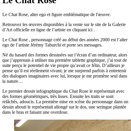
Le Chat Rose
Le Chat Rose, alter ego et figure emblématique de l'œuvre.
Retrouvez les œuvres disponibles à la vente sur le site de la Galerie
d’Art officielle en ligne de l’artiste en cliquant ici .
Le Chat Rose , personnage créé au début des années 2000 est l’alter
ego de l’artiste Jérémy Taburchi et porte ses messages.
Né du hasard des formes dessinées sur l’écran d’un ordinateur, alors
que j’apprenais à utiliser ma première tablette graphique, j’ai tout de
suite perçu le potentiel de vie propre qu’avait ce félin. D’ailleurs je
pense qu’il est réellement vivant; je me surprend parfois à entretenir
des dialogues imaginaires avec lui, lorsque je me promène seul dans
la nature…
Le premier dessin infographique du Chat Rose le représentait avec
des formes géométriques, très lisses. Ensuite les traits se sont
relâchés, adoucis. La première mise en scène du personnage dans un
dessin abouti le représentait allongé sur le dos, une seringue plantée
dans le bras et faisant une overdose.