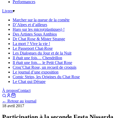
Performances
Livres
▾
Marcher sur la queue de la comète
D’Alpes et d’ailleurs
Haro sur les micro(plastiques) !
Des Artistes Sous Antibios
Dr Chat Rose & Mister Strange
La mort ? Vive la vie !
Le Passeport Chat-Rose
Les Dialogues du Jour et de la Nuit
Il était une fois… Chendrillon
Il était une fois… le Petit Chat Rose
Croq’Chat Rose, un recueil de croquis
Le journal d’une exposition
Comic Strips, les Origines du Chat Rose
Le Chat qui Dérape
À propos
Contact
← Retour au journal
18 avril 2017
Participation à la seconde Festa Nissarda