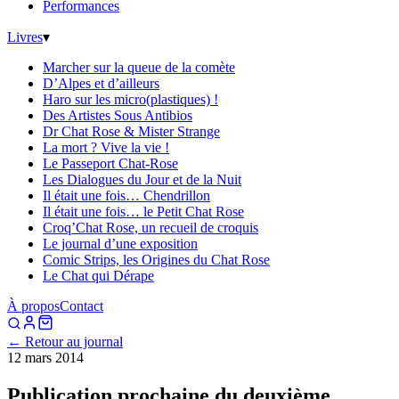
Performances
Livres
▾
Marcher sur la queue de la comète
D’Alpes et d’ailleurs
Haro sur les micro(plastiques) !
Des Artistes Sous Antibios
Dr Chat Rose & Mister Strange
La mort ? Vive la vie !
Le Passeport Chat-Rose
Les Dialogues du Jour et de la Nuit
Il était une fois… Chendrillon
Il était une fois… le Petit Chat Rose
Croq’Chat Rose, un recueil de croquis
Le journal d’une exposition
Comic Strips, les Origines du Chat Rose
Le Chat qui Dérape
À propos
Contact
← Retour au journal
12 mars 2014
Publication prochaine du deuxième