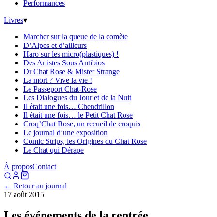
Performances
Livres
▾
Marcher sur la queue de la comète
D’Alpes et d’ailleurs
Haro sur les micro(plastiques) !
Des Artistes Sous Antibios
Dr Chat Rose & Mister Strange
La mort ? Vive la vie !
Le Passeport Chat-Rose
Les Dialogues du Jour et de la Nuit
Il était une fois… Chendrillon
Il était une fois… le Petit Chat Rose
Croq’Chat Rose, un recueil de croquis
Le journal d’une exposition
Comic Strips, les Origines du Chat Rose
Le Chat qui Dérape
À propos
Contact
← Retour au journal
17 août 2015
Les événements de la rentrée