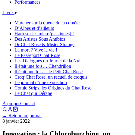
Performances
Livres
▾
Marcher sur la queue de la comète
D’Alpes et d’ailleurs
Haro sur les micro(plastiques) !
Des Artistes Sous Antibios
Dr Chat Rose & Mister Strange
La mort ? Vive la vie !
Le Passeport Chat-Rose
Les Dialogues du Jour et de la Nuit
Il était une fois… Chendrillon
Il était une fois… le Petit Chat Rose
Croq’Chat Rose, un recueil de croquis
Le journal d’une exposition
Comic Strips, les Origines du Chat Rose
Le Chat qui Dérape
À propos
Contact
← Retour au journal
8 janvier 2022
Innovation : la Chloroburchine, un