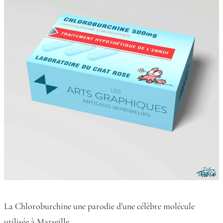
La Chloroburchine une parodie d’une célèbre molécule
utilisée à Marseille