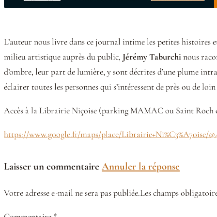
L’auteur nous livre dans ce journal intime les petites histoires e
milieu artistique auprès du public,
Jérémy Taburchi
nous racon
d’ombre, leur part de lumière, y sont décrites d’une plume intra
éclairer toutes les personnes qui s’intéressent de près ou de lo
Accès à la Librairie Niçoise (parking MAMAC ou Saint Roch co
https://www.google.fr/maps/place/Librairie+Ni%C3%A7oise/@4
Laisser un commentaire
Annuler la réponse
Votre adresse e-mail ne sera pas publiée.Les champs obligatoire
Commentaire *