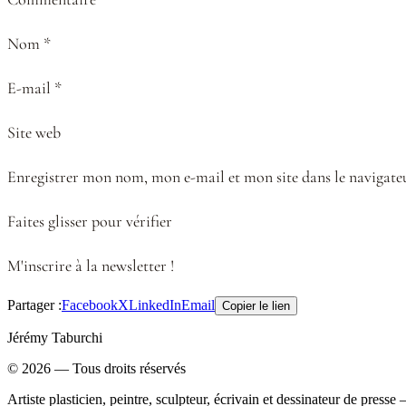
Nom *
E-mail *
Site web
Enregistrer mon nom, mon e-mail et mon site dans le naviga
Faites glisser pour vérifier
M'inscrire à la newsletter !
Partager :
Facebook
X
LinkedIn
Email
Copier le lien
Jérémy Taburchi
©
2026
— Tous droits réservés
Artiste plasticien, peintre, sculpteur, écrivain et dessinateur de press