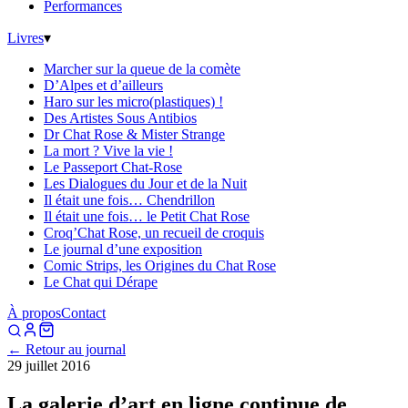
Performances
Livres
▾
Marcher sur la queue de la comète
D’Alpes et d’ailleurs
Haro sur les micro(plastiques) !
Des Artistes Sous Antibios
Dr Chat Rose & Mister Strange
La mort ? Vive la vie !
Le Passeport Chat-Rose
Les Dialogues du Jour et de la Nuit
Il était une fois… Chendrillon
Il était une fois… le Petit Chat Rose
Croq’Chat Rose, un recueil de croquis
Le journal d’une exposition
Comic Strips, les Origines du Chat Rose
Le Chat qui Dérape
À propos
Contact
← Retour au journal
29 juillet 2016
La galerie d’art en ligne continue de