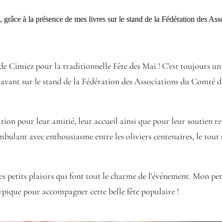
ce, grâce à la présence de mes livres sur le stand de la Fédération des A
e Cimiez pour la traditionnelle Fête des Mai ! C'est toujours un 
avant sur le stand de la Fédération des Associations du Comté de N
ation pour leur amitié, leur accueil ainsi que pour leur soutien 
bulant avec enthousiasme entre les oliviers centenaires, le tout so
 ces petits plaisirs qui font tout le charme de l'événement. Mon 
typique pour accompagner cette belle fête populaire !