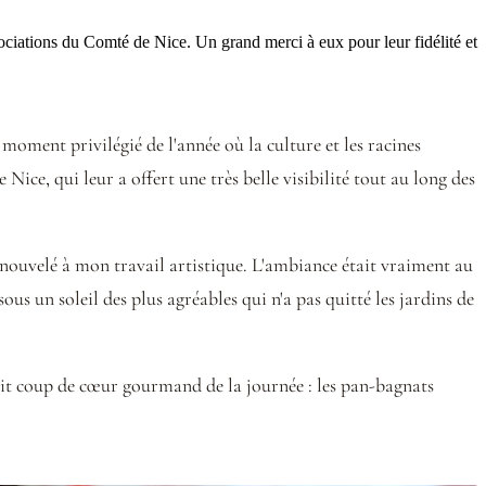
ssociations du Comté de Nice. Un grand merci à eux pour leur fidélité et
moment privilégié de l'année où la culture et les racines
ice, qui leur a offert une très belle visibilité tout au long des
renouvelé à mon travail artistique. L'ambiance était vraiment au
us un soleil des plus agréables qui n'a pas quitté les jardins de
petit coup de cœur gourmand de la journée : les pan-bagnats