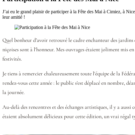
J’ai eu le grand plaisir de participer à la Fête des Mai à Cimiez, à Ni
leur amitié !
Quel bonheur d’avoir retrouvé le cadre enchanteur des jardins d
niçoises sont à l'honneur. Mes ouvrages étaient joliment mis en 
festivités.
Je tiens à remercier chaleureusement toute l'équipe de la Fédér
rendez-vous cette année : le public s'est déplacé en nombre, déam
la journée.
Au-delà des rencontres et des échanges artistiques, il y a aussi
étaient absolument délicieux pour cette édition, un vrai régal 