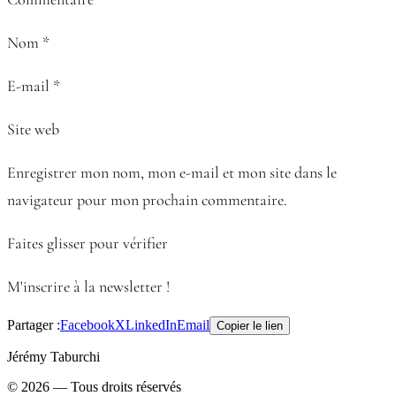
Nom *
E-mail *
Site web
Enregistrer mon nom, mon e-mail et mon site dans le
navigateur pour mon prochain commentaire.
Faites glisser pour vérifier
M'inscrire à la newsletter !
Partager :
Facebook
X
LinkedIn
Email
Copier le lien
Jérémy Taburchi
©
2026
— Tous droits réservés