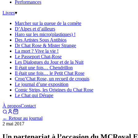
Performances
Livres
▾
Marcher sur la queue de la comète
D’Alpes et d’ailleurs
Haro sur les micro(plastiques) !
Des Artistes Sous Antibios
Dr Chat Rose & Mister Strange
La mort ? Vive la vie !
Le Passeport Chat-Rose
Les Dialogues du Jour et de la Nuit
Il était une fois… Chendrillon
Il était une fois… le Petit Chat Rose
Croq’Chat Rose, un recueil de croquis
Le journal d’une exposition
Comic Strips, les Origines du Chat Rose
Le Chat qui Dérape
À propos
Contact
← Retour au journal
2 mai 2017
Un partenariat à l’occasion du MCRoyal 