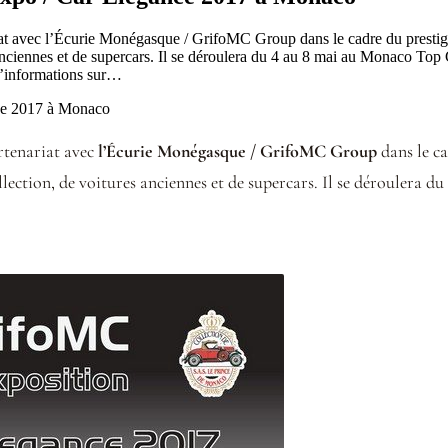
t avec l’Écurie Monégasque / GrifoMC Group dans le cadre du presti
 anciennes et de supercars. Il se déroulera du 4 au 8 mai au Monaco T
’informations sur…
tenariat avec
l’Écurie Monégasque / GrifoMC Group
dans le c
lection, de voitures anciennes et de supercars. Il se déroulera du