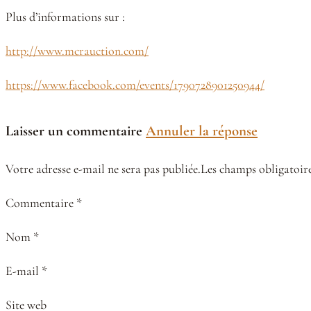
Plus d’informations sur :
http://www.mcrauction.com/
https://www.facebook.com/events/1790728901250944/
Laisser un commentaire
Annuler la réponse
Votre adresse e-mail ne sera pas publiée.Les champs obligatoire
Commentaire *
Nom *
E-mail *
Site web