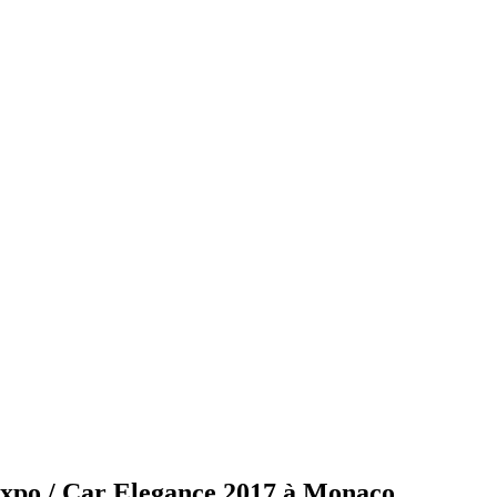
Expo / Car Elegance 2017 à Monaco