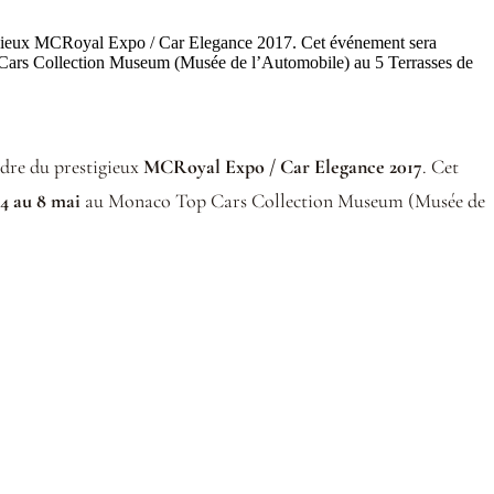
gieux MCRoyal Expo / Car Elegance 2017. Cet événement sera
op Cars Collection Museum (Musée de l’Automobile) au 5 Terrasses de
adre du prestigieux
MCRoyal Expo / Car Elegance 2017
. Cet
4 au 8 mai
au Monaco Top Cars Collection Museum (Musée de