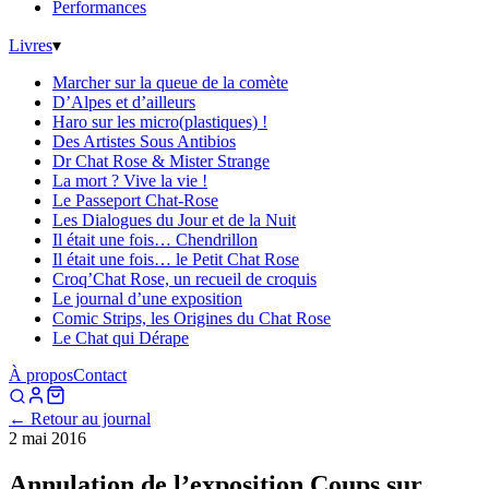
Performances
Livres
▾
Marcher sur la queue de la comète
D’Alpes et d’ailleurs
Haro sur les micro(plastiques) !
Des Artistes Sous Antibios
Dr Chat Rose & Mister Strange
La mort ? Vive la vie !
Le Passeport Chat-Rose
Les Dialogues du Jour et de la Nuit
Il était une fois… Chendrillon
Il était une fois… le Petit Chat Rose
Croq’Chat Rose, un recueil de croquis
Le journal d’une exposition
Comic Strips, les Origines du Chat Rose
Le Chat qui Dérape
À propos
Contact
← Retour au journal
2 mai 2016
Annulation de l’exposition Coups sur