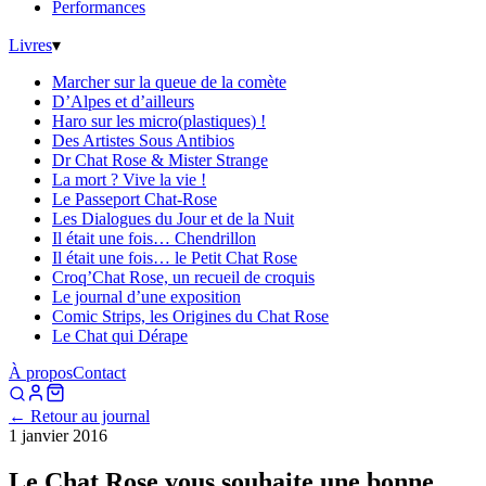
Performances
Livres
▾
Marcher sur la queue de la comète
D’Alpes et d’ailleurs
Haro sur les micro(plastiques) !
Des Artistes Sous Antibios
Dr Chat Rose & Mister Strange
La mort ? Vive la vie !
Le Passeport Chat-Rose
Les Dialogues du Jour et de la Nuit
Il était une fois… Chendrillon
Il était une fois… le Petit Chat Rose
Croq’Chat Rose, un recueil de croquis
Le journal d’une exposition
Comic Strips, les Origines du Chat Rose
Le Chat qui Dérape
À propos
Contact
← Retour au journal
1 janvier 2016
Le Chat Rose vous souhaite une bonne,