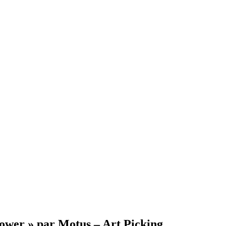
Power » par Motus – Art Picking