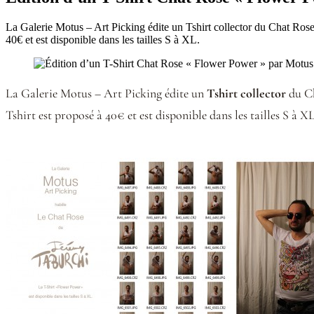
La Galerie Motus – Art Picking édite un Tshirt collector du Chat Rose 
40€ et est disponible dans les tailles S à XL.
La Galerie Motus – Art Picking édite un
Tshirt collector
du Ch
Tshirt est proposé à 40€ et est disponible dans les tailles S à XL