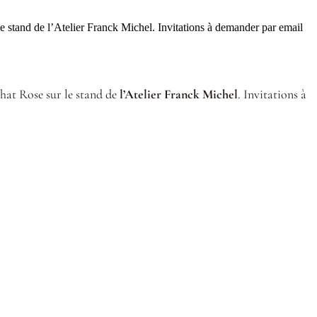
e stand de l’Atelier Franck Michel. Invitations à demander par email
hat Rose sur le stand de
l’Atelier Franck Michel
. Invitations à