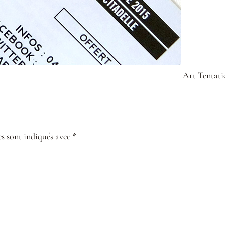
Art Tentatio
s sont indiqués avec *