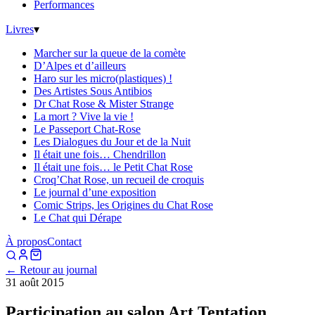
Performances
Livres
▾
Marcher sur la queue de la comète
D’Alpes et d’ailleurs
Haro sur les micro(plastiques) !
Des Artistes Sous Antibios
Dr Chat Rose & Mister Strange
La mort ? Vive la vie !
Le Passeport Chat-Rose
Les Dialogues du Jour et de la Nuit
Il était une fois… Chendrillon
Il était une fois… le Petit Chat Rose
Croq’Chat Rose, un recueil de croquis
Le journal d’une exposition
Comic Strips, les Origines du Chat Rose
Le Chat qui Dérape
À propos
Contact
← Retour au journal
31 août 2015
Participation au salon Art Tentation