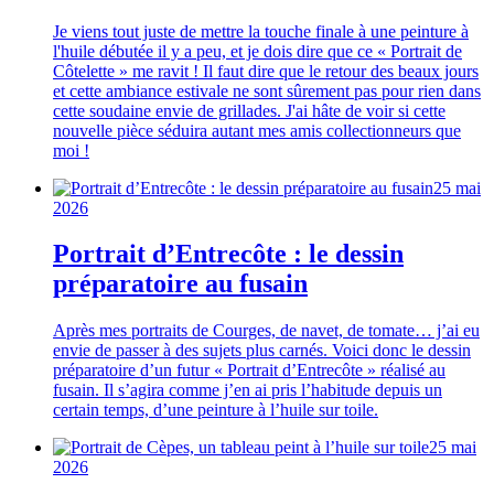
Je viens tout juste de mettre la touche finale à une peinture à
l'huile débutée il y a peu, et je dois dire que ce « Portrait de
Côtelette » me ravit ! Il faut dire que le retour des beaux jours
et cette ambiance estivale ne sont sûrement pas pour rien dans
cette soudaine envie de grillades. J'ai hâte de voir si cette
nouvelle pièce séduira autant mes amis collectionneurs que
moi !
25 mai
2026
Portrait d’Entrecôte : le dessin
préparatoire au fusain
Après mes portraits de Courges, de navet, de tomate… j’ai eu
envie de passer à des sujets plus carnés. Voici donc le dessin
préparatoire d’un futur « Portrait d’Entrecôte » réalisé au
fusain. Il s’agira comme j’en ai pris l’habitude depuis un
certain temps, d’une peinture à l’huile sur toile.
25 mai
2026