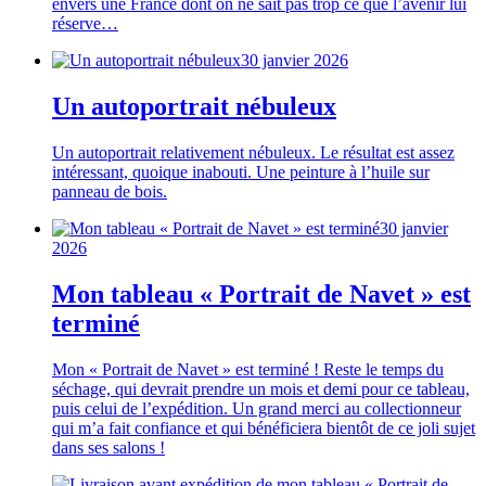
envers une France dont on ne sait pas trop ce que l’avenir lui
réserve…
30 janvier 2026
Un autoportrait nébuleux
Un autoportrait relativement nébuleux. Le résultat est assez
intéressant, quoique inabouti. Une peinture à l’huile sur
panneau de bois.
30 janvier
2026
Mon tableau « Portrait de Navet » est
terminé
Mon « Portrait de Navet » est terminé ! Reste le temps du
séchage, qui devrait prendre un mois et demi pour ce tableau,
puis celui de l’expédition. Un grand merci au collectionneur
qui m’a fait confiance et qui bénéficiera bientôt de ce joli sujet
dans ses salons !