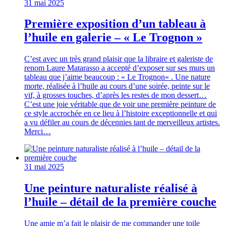
31 mai 2025
Première exposition d’un tableau à
l’huile en galerie – « Le Trognon »
C’est avec un très grand plaisir que la libraire et galeriste de
renom Laure Matarasso a accepté d’exposer sur ses murs un
tableau que j’aime beaucoup : « Le Trognon« . Une nature
morte, réalisée à l’huile au cours d’une soirée, peinte sur le
vif, à grosses touches, d’après les restes de mon dessert…
C’est une joie véritable que de voir une première peinture de
ce style accrochée en ce lieu à l’histoire exceptionnelle et qui
a vu défiler au cours de décennies tant de merveilleux artistes.
Merci…
31 mai 2025
Une peinture naturaliste réalisé à
l’huile – détail de la première couche
Une amie m’a fait le plaisir de me commander une toile