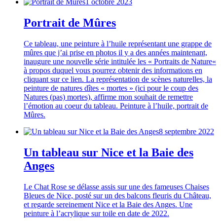
1 octobre 2023
Portrait de Mûres
Ce tableau, une peinture à l’huile représentant une grappe de
mûres que j’ai prise en photos il y a des années maintenant,
inaugure une nouvelle série intitulée les « Portraits de Nature«
à propos duquel vous pourrez obtenir des informations en
cliquant sur ce lien. La représentation de scènes naturelles, la
peinture de natures dîtes « mortes » (ici pour le coup des
Natures (pas) mortes), affirme mon souhait de remettre
l’émotion au coeur du tableau. Peinture à l’huile, portrait de
Mûres.
8 septembre 2022
Un tableau sur Nice et la Baie des
Anges
Le Chat Rose se délasse assis sur une des fameuses Chaises
Bleues de Nice, posté sur un des balcons fleuris du Château,
et regarde sereinement Nice et la Baie des Anges. Une
peinture à l’acrylique sur toile en date de 2022.