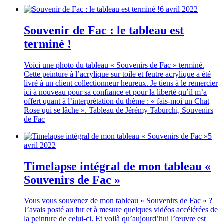
6 avril 2022
Souvenir de Fac : le tableau est
terminé !
Voici une photo du tableau « Souvenirs de Fac » terminé.
Cette peinture à l’acrylique sur toile et feutre acrylique a été
livré à un client collectionneur heureux. Je tiens à le remercier
ici à nouveau pour sa confiance et pour la liberté qu’il m’a
offert quant à l’interprétation du thème : « fais-moi un Chat
Rose qui se lâche ». Tableau de Jérémy Taburchi, Souvenirs
de Fac
5
avril 2022
Timelapse intégral de mon tableau «
Souvenirs de Fac »
Vous vous souvenez de mon tableau « Souvenirs de Fac » ?
J’avais posté au fur et à mesure quelques vidéos accélérées de
la peinture de celui-ci. Et voilà qu’aujourd’hui l’œuvre est