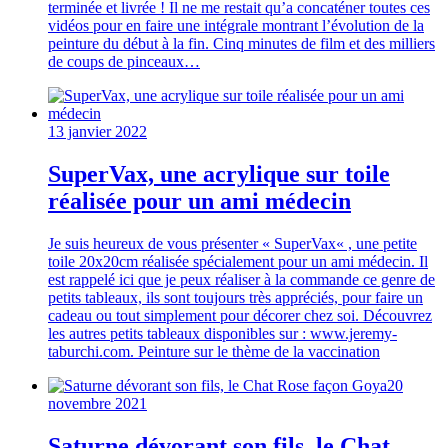
terminée et livrée ! Il ne me restait qu’a concaténer toutes ces
vidéos pour en faire une intégrale montrant l’évolution de la
peinture du début à la fin. Cinq minutes de film et des milliers
de coups de pinceaux…
13 janvier 2022
SuperVax, une acrylique sur toile
réalisée pour un ami médecin
Je suis heureux de vous présenter « SuperVax« , une petite
toile 20x20cm réalisée spécialement pour un ami médecin. Il
est rappelé ici que je peux réaliser à la commande ce genre de
petits tableaux, ils sont toujours très appréciés, pour faire un
cadeau ou tout simplement pour décorer chez soi. Découvrez
les autres petits tableaux disponibles sur : www.jeremy-
taburchi.com. Peinture sur le thème de la vaccination
20
novembre 2021
Saturne dévorant son fils, le Chat