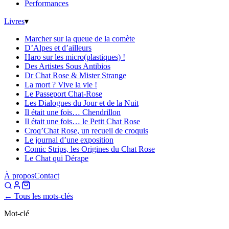
Performances
Livres
▾
Marcher sur la queue de la comète
D’Alpes et d’ailleurs
Haro sur les micro(plastiques) !
Des Artistes Sous Antibios
Dr Chat Rose & Mister Strange
La mort ? Vive la vie !
Le Passeport Chat-Rose
Les Dialogues du Jour et de la Nuit
Il était une fois… Chendrillon
Il était une fois… le Petit Chat Rose
Croq’Chat Rose, un recueil de croquis
Le journal d’une exposition
Comic Strips, les Origines du Chat Rose
Le Chat qui Dérape
À propos
Contact
← Tous les mots-clés
Mot-clé