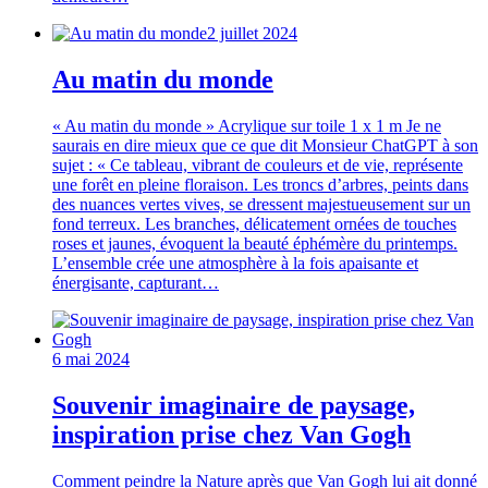
2 juillet 2024
Au matin du monde
« Au matin du monde » Acrylique sur toile 1 x 1 m Je ne
saurais en dire mieux que ce que dit Monsieur ChatGPT à son
sujet : « Ce tableau, vibrant de couleurs et de vie, représente
une forêt en pleine floraison. Les troncs d’arbres, peints dans
des nuances vertes vives, se dressent majestueusement sur un
fond terreux. Les branches, délicatement ornées de touches
roses et jaunes, évoquent la beauté éphémère du printemps.
L’ensemble crée une atmosphère à la fois apaisante et
énergisante, capturant…
6 mai 2024
Souvenir imaginaire de paysage,
inspiration prise chez Van Gogh
Comment peindre la Nature après que Van Gogh lui ait donné