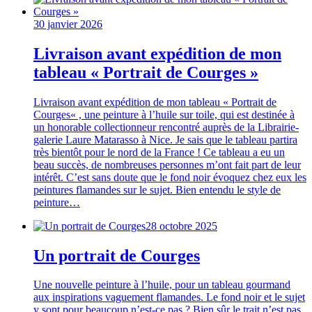
30 janvier 2026
Livraison avant expédition de mon
tableau « Portrait de Courges »
Livraison avant expédition de mon tableau « Portrait de
Courges« , une peinture à l’huile sur toile, qui est destinée à
un honorable collectionneur rencontré auprès de la Librairie-
galerie Laure Matarasso à Nice. Je sais que le tableau partira
très bientôt pour le nord de la France ! Ce tableau a eu un
beau succès, de nombreuses personnes m’ont fait part de leur
intérêt. C’est sans doute que le fond noir évoquez chez eux les
peintures flamandes sur le sujet. Bien entendu le style de
peinture…
28 octobre 2025
Un portrait de Courges
Une nouvelle peinture à l’huile, pour un tableau gourmand
aux inspirations vaguement flamandes. Le fond noir et le sujet
y sont pour beaucoup n’est-ce pas ? Bien sûr le trait n’est pas