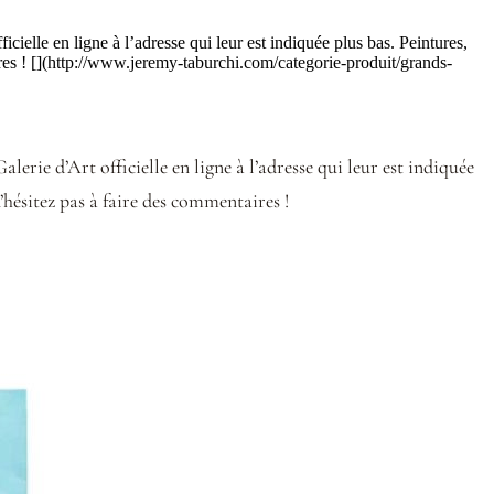
ielle en ligne à l’adresse qui leur est indiquée plus bas. Peintures,
aires ! [](http://www.jeremy-taburchi.com/categorie-produit/grands-
alerie d’Art officielle en ligne à l’adresse qui leur est indiquée
n’hésitez pas à faire des commentaires !