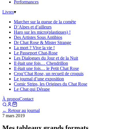
Performances
Livres
▾
Marcher sur la queue de la comète
D’Alpes et d’ailleurs
Haro sur les micro(plastiques) !
Des Artistes Sous Antibios
Dr Chat Rose & Mister Strange
La mort ? Vive la vie !
Le Passeport Chat-Rose
Les Dialogues du Jour et de la Nuit
Il était une fois… Chendrillon
Il était une fois… le Petit Chat Rose
Croq’Chat Rose, un recueil de croquis
Le journal d’une exposition
Comic Strips, les Origines du Chat Rose
Le Chat qui Dérape
À propos
Contact
← Retour au journal
7 mars 2019
Mes tableaux grands formats