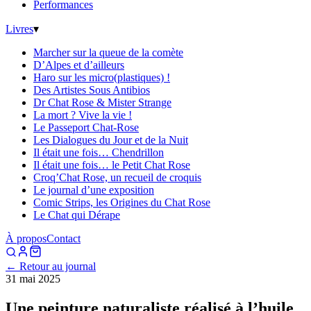
Performances
Livres
▾
Marcher sur la queue de la comète
D’Alpes et d’ailleurs
Haro sur les micro(plastiques) !
Des Artistes Sous Antibios
Dr Chat Rose & Mister Strange
La mort ? Vive la vie !
Le Passeport Chat-Rose
Les Dialogues du Jour et de la Nuit
Il était une fois… Chendrillon
Il était une fois… le Petit Chat Rose
Croq’Chat Rose, un recueil de croquis
Le journal d’une exposition
Comic Strips, les Origines du Chat Rose
Le Chat qui Dérape
À propos
Contact
← Retour au journal
31 mai 2025
Une peinture naturaliste réalisé à l’huile