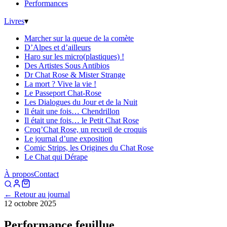
Performances
Livres
▾
Marcher sur la queue de la comète
D’Alpes et d’ailleurs
Haro sur les micro(plastiques) !
Des Artistes Sous Antibios
Dr Chat Rose & Mister Strange
La mort ? Vive la vie !
Le Passeport Chat-Rose
Les Dialogues du Jour et de la Nuit
Il était une fois… Chendrillon
Il était une fois… le Petit Chat Rose
Croq’Chat Rose, un recueil de croquis
Le journal d’une exposition
Comic Strips, les Origines du Chat Rose
Le Chat qui Dérape
À propos
Contact
← Retour au journal
12 octobre 2025
Performance feuillue