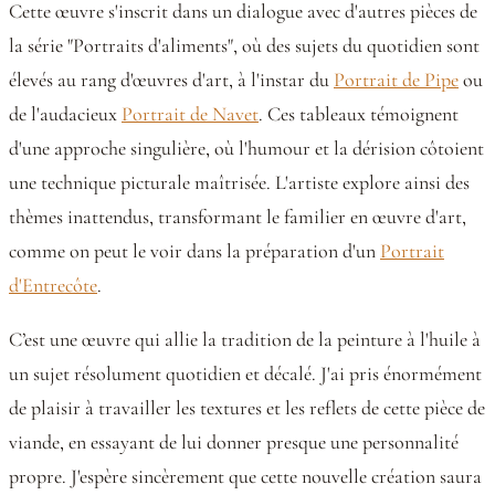
Cette œuvre s'inscrit dans un dialogue avec d'autres pièces de
la série "Portraits d'aliments", où des sujets du quotidien sont
élevés au rang d'œuvres d'art, à l'instar du
Portrait de Pipe
ou
de l'audacieux
Portrait de Navet
. Ces tableaux témoignent
d'une approche singulière, où l'humour et la dérision côtoient
une technique picturale maîtrisée. L'artiste explore ainsi des
thèmes inattendus, transformant le familier en œuvre d'art,
comme on peut le voir dans la préparation d'un
Portrait
d'Entrecôte
.
C’est une œuvre qui allie la tradition de la peinture à l'huile à
un sujet résolument quotidien et décalé. J'ai pris énormément
de plaisir à travailler les textures et les reflets de cette pièce de
viande, en essayant de lui donner presque une personnalité
propre. J'espère sincèrement que cette nouvelle création saura