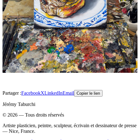
Partager :
Facebook
X
LinkedIn
Email
Copier le lien
Jérémy Taburchi
©
2026
— Tous droits réservés
Artiste plasticien, peintre, sculpteur, écrivain et dessinateur de presse
— Nice, France.