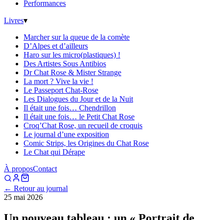
Performances
Livres
▾
Marcher sur la queue de la comète
D’Alpes et d’ailleurs
Haro sur les micro(plastiques) !
Des Artistes Sous Antibios
Dr Chat Rose & Mister Strange
La mort ? Vive la vie !
Le Passeport Chat-Rose
Les Dialogues du Jour et de la Nuit
Il était une fois… Chendrillon
Il était une fois… le Petit Chat Rose
Croq’Chat Rose, un recueil de croquis
Le journal d’une exposition
Comic Strips, les Origines du Chat Rose
Le Chat qui Dérape
À propos
Contact
← Retour au journal
25 mai 2026
Un nouveau tableau : un « Portrait de