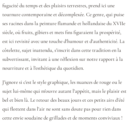
fugacité du temps et des plaisirs terrestres, prend ici une
tournure contemporaine et décomplexée. Ce genre, qui puise
ses racines dans la peinture flamande et hollandaise du XVIIe
siècle, où fruits, gibiers et mets fins figuraient la prospérité,
est ici revisité avec une touche d'humour et d'authenticité. La
côtelette, sujet inattendu, s'inscrit dans cette tradition en la
subvertissant, invitant à une réflexion sur notre rapport à la
nourriture et à l'esthétique du quotidien.
J'ignore si c'est le style graphique, les nuances de rouge ou le
sujet lui-même qui m'ouvre autant l'appétit, mais le plaisir est
bel et bien là. Le retour des beaux jours et ces petits airs d'été
qui flottent dans l'air ne sont sans doute pas pour rien dans
cette envie soudaine de grillades et de moments conviviaux !