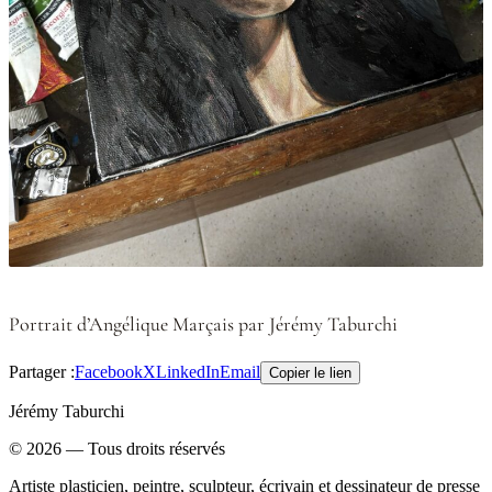
Portrait d’Angélique Marçais par Jérémy Taburchi
Partager :
Facebook
X
LinkedIn
Email
Copier le lien
Jérémy Taburchi
©
2026
— Tous droits réservés
Artiste plasticien, peintre, sculpteur, écrivain et dessinateur de presse