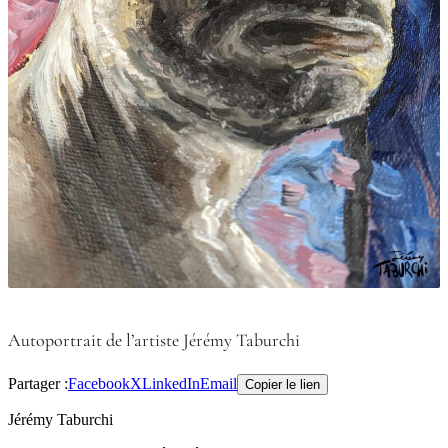
Autoportrait de l’artiste Jérémy Taburchi
Partager :
Facebook
X
LinkedIn
Email
Copier le lien
Jérémy Taburchi