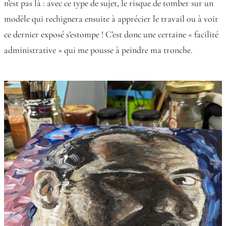
n’est pas là : avec ce type de sujet, le risque de tomber sur un
modèle qui rechignera ensuite à apprécier le travail ou à voir
ce dernier exposé s’estompe ! C’est donc une certaine « facilité
administrative » qui me pousse à peindre ma tronche.