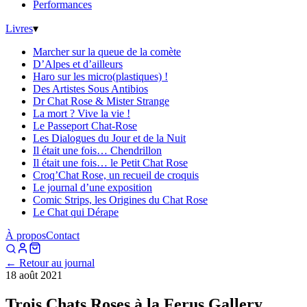
Performances
Livres
▾
Marcher sur la queue de la comète
D’Alpes et d’ailleurs
Haro sur les micro(plastiques) !
Des Artistes Sous Antibios
Dr Chat Rose & Mister Strange
La mort ? Vive la vie !
Le Passeport Chat-Rose
Les Dialogues du Jour et de la Nuit
Il était une fois… Chendrillon
Il était une fois… le Petit Chat Rose
Croq’Chat Rose, un recueil de croquis
Le journal d’une exposition
Comic Strips, les Origines du Chat Rose
Le Chat qui Dérape
À propos
Contact
← Retour au journal
18 août 2021
Trois Chats Roses à la Ferus Gallery