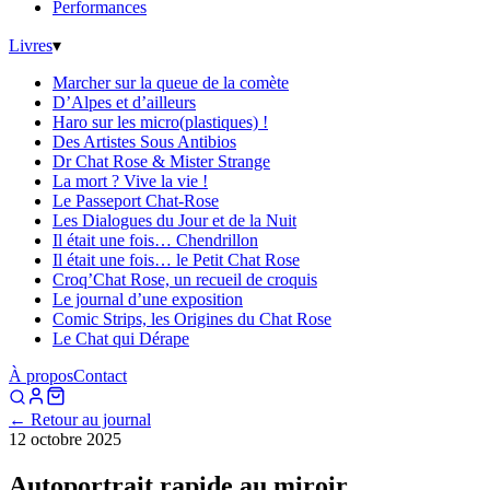
Performances
Livres
▾
Marcher sur la queue de la comète
D’Alpes et d’ailleurs
Haro sur les micro(plastiques) !
Des Artistes Sous Antibios
Dr Chat Rose & Mister Strange
La mort ? Vive la vie !
Le Passeport Chat-Rose
Les Dialogues du Jour et de la Nuit
Il était une fois… Chendrillon
Il était une fois… le Petit Chat Rose
Croq’Chat Rose, un recueil de croquis
Le journal d’une exposition
Comic Strips, les Origines du Chat Rose
Le Chat qui Dérape
À propos
Contact
← Retour au journal
12 octobre 2025
Autoportrait rapide au miroir