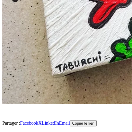
Partager :
Facebook
X
LinkedIn
Email
Copier le lien