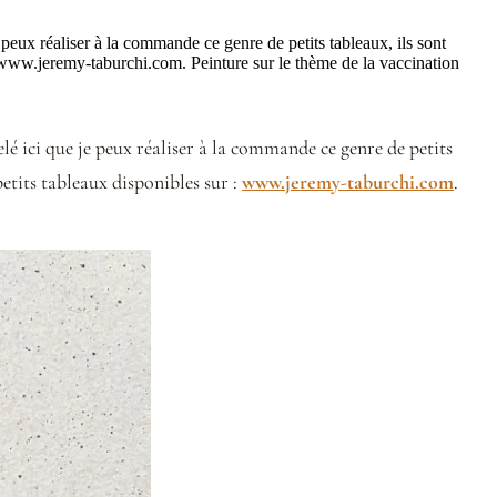
peux réaliser à la commande ce genre de petits tableaux, ils sont
: www.jeremy-taburchi.com. Peinture sur le thème de la vaccination
lé ici que je peux réaliser à la commande ce genre de petits
etits tableaux disponibles sur :
www.jeremy-taburchi.com
.