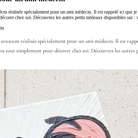
cm réalisée spécialement pour un ami médecin. Il est rappelé ici que je 
 décorer chez soi. Découvrez les autres petits tableaux disponibles sur 
le 20x20cm réalisée spécialement pour un ami médecin. Il est rappe
 ou tout simplement pour décorer chez soi. Découvrez les autres p