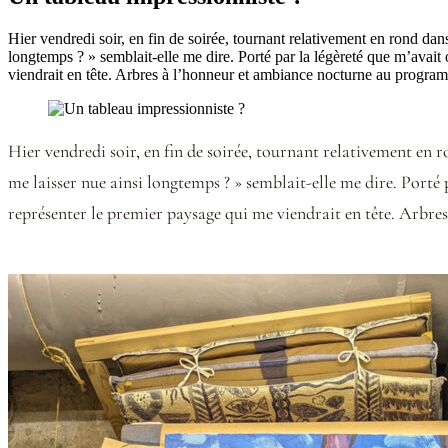
Hier vendredi soir, en fin de soirée, tournant relativement en rond dans
longtemps ? » semblait-elle me dire. Porté par la légèreté que m’avait 
viendrait en tête. Arbres à l’honneur et ambiance nocturne au prog
Hier vendredi soir, en fin de soirée, tournant relativement en ro
me laisser nue ainsi longtemps ? » semblait-elle me dire. Porté p
représenter le premier paysage qui me viendrait en tête. Arbr