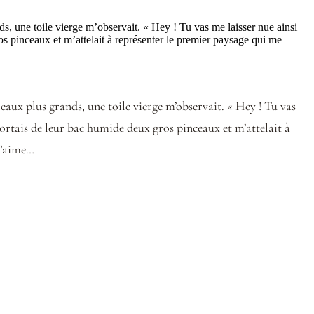
nds, une toile vierge m’observait. « Hey ! Tu vas me laisser nue ainsi
ros pinceaux et m’attelait à représenter le premier paysage qui me
leaux plus grands, une toile vierge m’observait. « Hey ! Tu vas
 sortais de leur bac humide deux gros pinceaux et m’attelait à
j’aime…