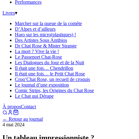
Performances
Livres
▾
Marcher sur la queue de la comète
D’Alpes et d’ailleurs
Haro sur les micro(plastiques) !
Des Artistes Sous Antibios
Dr Chat Rose & Mister Strange
La mort ? Vive la vie !
Le Passeport Chat-Rose
Les Dialogues du Jour et de la Nuit
Il était une fois… Chendrillon
Il était une fois… le Petit Chat Rose
Croq’Chat Rose, un recueil de croquis
Le journal d’une exposition
Comic Strips, les Origines du Chat Rose
Le Chat qui Dérape
À propos
Contact
← Retour au journal
4 mai 2024
Un tableau impressionniste ?