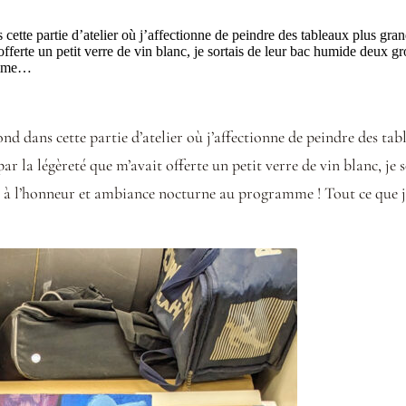
 cette partie d’atelier où j’affectionne de peindre des tableaux plus gra
offerte un petit verre de vin blanc, je sortais de leur bac humide deux g
ramme…
nd dans cette partie d’atelier où j’affectionne de peindre des tab
ar la légèreté que m’avait offerte un petit verre de vin blanc, je
es à l’honneur et ambiance nocturne au programme ! Tout ce que 