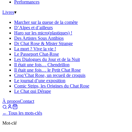
Performances
Livres
▾
Marcher sur la queue de la comète
D’Alpes et d’ailleurs
Haro sur les micro(plastiques) !
Des Artistes Sous Antibios
Dr Chat Rose & Mister Strange
La mort ? Vive la vie !
Le Passeport Chat-Rose
Les Dialogues du Jour et de la Nuit
Il était une fois… Chendrillon
Il était une fois… le Petit Chat Rose
Croq’Chat Rose, un recueil de croquis
Le journal d’une exposition
Comic Strips, les Origines du Chat Rose
Le Chat qui Dérape
À propos
Contact
← Tous les mots-clés
Mot-clé