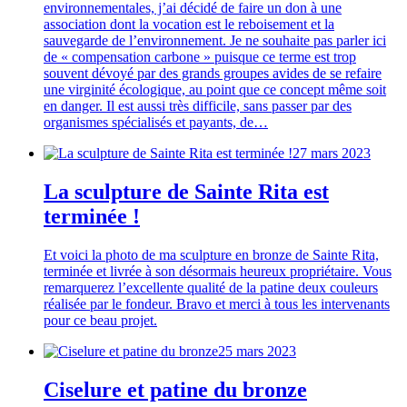
environnementales, j’ai décidé de faire un don à une
association dont la vocation est le reboisement et la
sauvegarde de l’environnement. Je ne souhaite pas parler ici
de « compensation carbone » puisque ce terme est trop
souvent dévoyé par des grands groupes avides de se refaire
une virginité écologique, au point que ce concept même soit
en danger. Il est aussi très difficile, sans passer par des
organismes spécialisés et payants, de…
27 mars 2023
La sculpture de Sainte Rita est
terminée !
Et voici la photo de ma sculpture en bronze de Sainte Rita,
terminée et livrée à son désormais heureux propriétaire. Vous
remarquerez l’excellente qualité de la patine deux couleurs
réalisée par le fondeur. Bravo et merci à tous les intervenants
pour ce beau projet.
25 mars 2023
Ciselure et patine du bronze