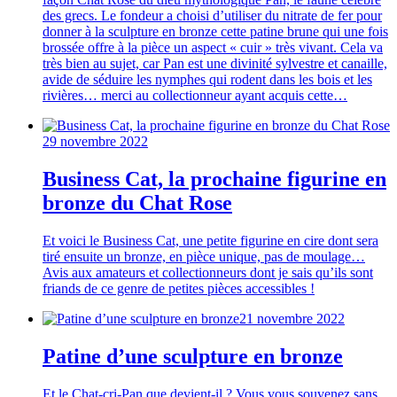
des grecs. Le fondeur a choisi d’utiliser du nitrate de fer pour
donner à la sculpture en bronze cette patine brune qui une fois
brossée offre à la pièce un aspect « cuir » très vivant. Cela va
très bien au sujet, car Pan est une divinité sylvestre et canaille,
avide de séduire les nymphes qui rodent dans les bois et les
rivières… merci au collectionneur ayant acquis cette…
29 novembre 2022
Business Cat, la prochaine figurine en
bronze du Chat Rose
Et voici le Business Cat, une petite figurine en cire dont sera
tiré ensuite un bronze, en pièce unique, pas de moulage…
Avis aux amateurs et collectionneurs dont je sais qu’ils sont
friands de ce genre de petites pièces accessibles !
21 novembre 2022
Patine d’une sculpture en bronze
Et le Chat-cri-Pan que devient-il ? Vous vous souvenez sans