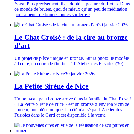
Yoga. Plus précisément, il a adopté la posture du Lotus. Dans
ce monde de brutes, quoi de mieux qu’un peu de méditation
pour amener de bonnes ondes sur terre ?
30 janvier 2026
Le Chat Croisé : de la cire au bronze
d’art
Un projet de pièce unique en bronze. Sur la photo, le modèle
à la cire, en cours de finitions à l’ Atelier des Fusioles (30).
30 janvier 2026
La Petite Sirène de Nice
Un nouveau petit bronze arrive dans la famille du Chat Rose !
« La Petite Sirène de Nice » est un bronze d’environ 9 cm de
hauteur, une pièce unique. Il a été réalisé par l’Atelier des
Fusioles dans le Gard et est disponible à la vente.