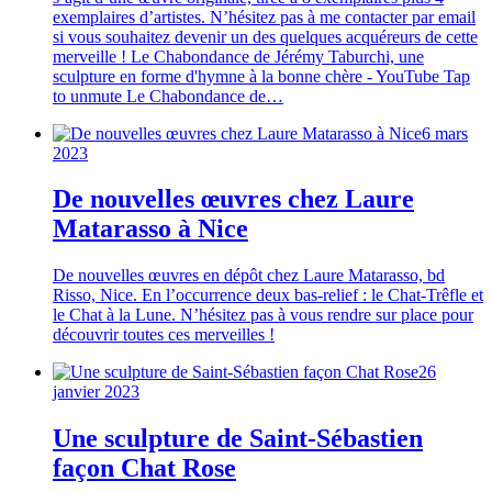
exemplaires d’artistes. N’hésitez pas à me contacter par email
si vous souhaitez devenir un des quelques acquéreurs de cette
merveille ! Le Chabondance de Jérémy Taburchi, une
sculpture en forme d'hymne à la bonne chère - YouTube Tap
to unmute Le Chabondance de…
6 mars
2023
De nouvelles œuvres chez Laure
Matarasso à Nice
De nouvelles œuvres en dépôt chez Laure Matarasso, bd
Risso, Nice. En l’occurrence deux bas-relief : le Chat-Trêfle et
le Chat à la Lune. N’hésitez pas à vous rendre sur place pour
découvrir toutes ces merveilles !
26
janvier 2023
Une sculpture de Saint-Sébastien
façon Chat Rose