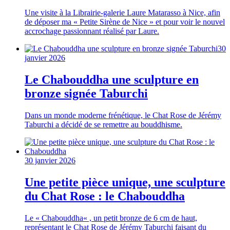
Une visite à la Librairie-galerie Laure Matarasso à Nice, afin
de déposer ma « Petite Sirène de Nice » et pour voir le nouvel
accrochage passionnant réalisé par Laure.
30
janvier 2026
Le Chabouddha une sculpture en
bronze signée Taburchi
Dans un monde moderne frénétique, le Chat Rose de Jérémy
Taburchi a décidé de se remettre au bouddhisme.
30 janvier 2026
Une petite pièce unique, une sculpture
du Chat Rose : le Chabouddha
Le « Chabouddha« , un petit bronze de 6 cm de haut,
représentant le Chat Rose de Jérémy Taburchi faisant du