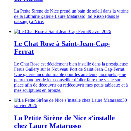
La Petite Sirène de Nice prend un bain de soleil dans la vitrine
de la Librairie-galerie Laure Matarasso, bd Risso (dans le
passage) à Nice.
9 avril 2026
Le Chat Rose à Saint-Jean-Cap-
Ferrat
Le Chat Rose est décidément bien installé dans la prestigieuse
Ferus Gallery sur le Nouveau Port de Saint-Jean-Cap-Ferrat.
Une galerie incontournable pour les amateurs, auxquels je ne
peux manquer de leur conseiller d’aller faire une visite sur
place afin de découvrir ou redécouvrir mes petits tableaux et à
mes sculptures en bronze.
30
janvier 2026
La Petite Sirène de Nice s’installe
chez Laure Matarasso