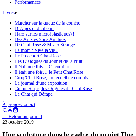
Performances
Livres
▾
Marcher sur la queue de la comète
D’Alpes et d’ailleurs
Haro sur les micro(plastiques) !
Des Artistes Sous Antibios
Dr Chat Rose & Mister Strange
La mort ? Vive la vie !
Le Passeport Chat-Rose
Les Dialogues du Jour et de la Nuit
Il était une fois… Chendrillon
Il était une fois… le Petit Chat Rose
Croq’Chat Rose, un recueil de croquis
Le journal d’une exposition
Comic Strips, les Origines du Chat Rose
Le Chat qui Dérape
À propos
Contact
← Retour au journal
23 octobre 2019
Une sculpture dans le cadre du projet Une