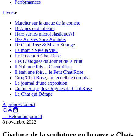
Performances
Livres
▾
Marcher sur la queue de la comète
D’Alpes et d’ailleurs
Haro sur les micro(plastiques) !
Des Artistes Sous Antibios
Dr Chat Rose & Mister Strange
La mort ? Vive la vie !
Le Passeport Chat-Rose
Les Dialogues du Jour et de la Nuit
Il était une fois… Chendrillon
Il était une fois… le Petit Chat Rose
Croq’Chat Rose, un recueil de croquis
Le journal d’une exposition
Comic Strips, les Origines du Chat Rose
Le Chat qui Dérape
À propos
Contact
← Retour au journal
8 novembre 2022
Ciselure de la sculpture en bronze « Chat-