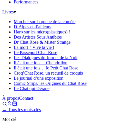
Performances
Livres
▾
Marcher sur la queue de la comète
D’Alpes et d’ailleurs
Haro sur les micro(plastiques) !
Des Artistes Sous Antibios
Dr Chat Rose & Mister Strange
La mort ? Vive la vie !
Le Passeport Chat-Rose
Les Dialogues du Jour et de la Nuit
Il était une fois… Chendrillon
Il était une fois… le Petit Chat Rose
Croq’Chat Rose, un recueil de croquis
Le journal d’une exposition
Comic Strips, les Origines du Chat Rose
Le Chat qui Dérape
À propos
Contact
← Tous les mots-clés
Mot-clé