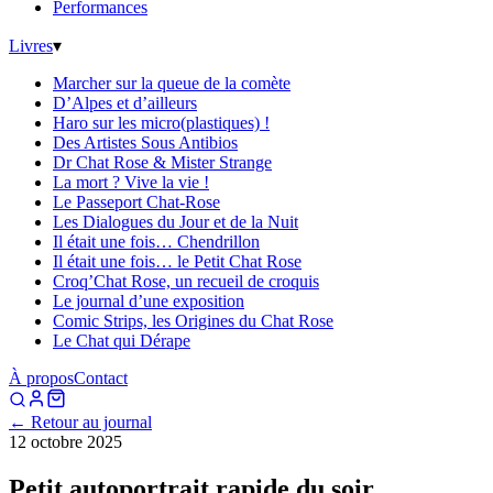
Performances
Livres
▾
Marcher sur la queue de la comète
D’Alpes et d’ailleurs
Haro sur les micro(plastiques) !
Des Artistes Sous Antibios
Dr Chat Rose & Mister Strange
La mort ? Vive la vie !
Le Passeport Chat-Rose
Les Dialogues du Jour et de la Nuit
Il était une fois… Chendrillon
Il était une fois… le Petit Chat Rose
Croq’Chat Rose, un recueil de croquis
Le journal d’une exposition
Comic Strips, les Origines du Chat Rose
Le Chat qui Dérape
À propos
Contact
← Retour au journal
12 octobre 2025
Petit autoportrait rapide du soir