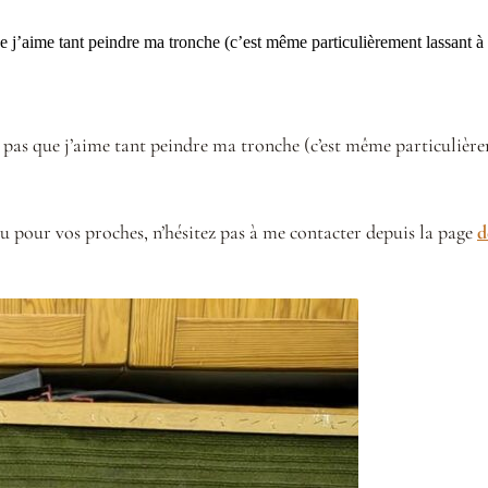
 que j’aime tant peindre ma tronche (c’est même particulièrement lassant 
st pas que j’aime tant peindre ma tronche (c’est même particulière
ou pour vos proches, n’hésitez pas à me contacter depuis la page
d