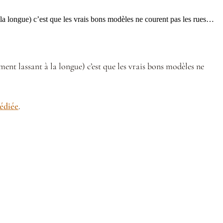
à la longue) c’est que les vrais bons modèles ne courent pas les rues…
ment lassant à la longue) c’est que les vrais bons modèles ne
édiée
.