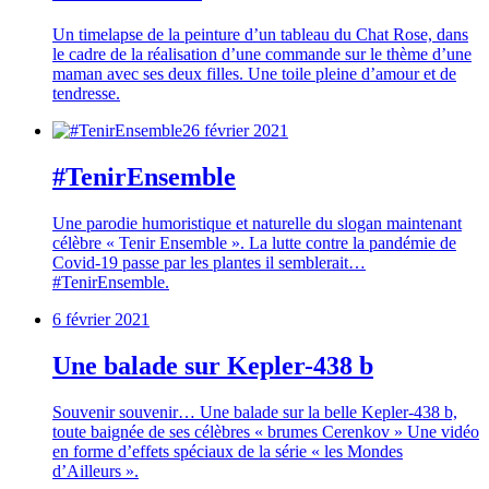
Un timelapse de la peinture d’un tableau du Chat Rose, dans
le cadre de la réalisation d’une commande sur le thème d’une
maman avec ses deux filles. Une toile pleine d’amour et de
tendresse.
26 février 2021
#TenirEnsemble
Une parodie humoristique et naturelle du slogan maintenant
célèbre « Tenir Ensemble ». La lutte contre la pandémie de
Covid-19 passe par les plantes il semblerait…
#TenirEnsemble.
6 février 2021
Une balade sur Kepler-438 b
Souvenir souvenir… Une balade sur la belle Kepler-438 b,
toute baignée de ses célèbres « brumes Cerenkov » Une vidéo
en forme d’effets spéciaux de la série « les Mondes
d’Ailleurs ».