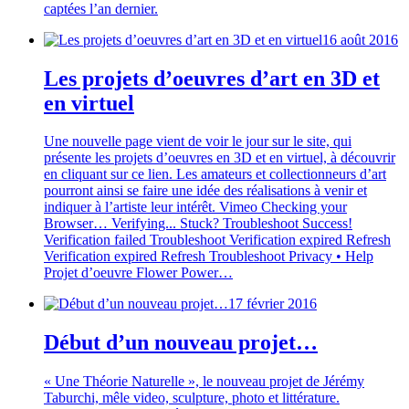
captées l’an dernier.
16 août 2016
Les projets d’oeuvres d’art en 3D et
en virtuel
Une nouvelle page vient de voir le jour sur le site, qui
présente les projets d’oeuvres en 3D et en virtuel, à découvrir
en cliquant sur ce lien. Les amateurs et collectionneurs d’art
pourront ainsi se faire une idée des réalisations à venir et
indiquer à l’artiste leur intérêt. Vimeo Checking your
Browser… Verifying... Stuck? Troubleshoot Success!
Verification failed Troubleshoot Verification expired Refresh
Verification expired Refresh Troubleshoot Privacy • Help
Projet d’oeuvre Flower Power…
17 février 2016
Début d’un nouveau projet…
« Une Théorie Naturelle », le nouveau projet de Jérémy
Taburchi, mêle video, sculpture, photo et littérature.