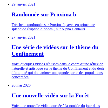
29 janvier 2021
Randonnée sur Proxima b
Très belle randonnée sur Proxima b, avec en prime une
splendide éruption d’ondes ξ sur Alpha Centauri
27 janvier 2021
Une série de vidéos sur le thème du
Confinement
Voici quelques vidéos réalisées dans le cadre d’une réflexion
naturelle et artistique sur le thème du Confinement et du désir
d’ubiquité qui doit animer une grande partie des populations
concernées.
20 mai 2020
Une nouvelle vidéo sur la Forêt
Voici une nouvelle vidéo tournée à la tombée du jour dans