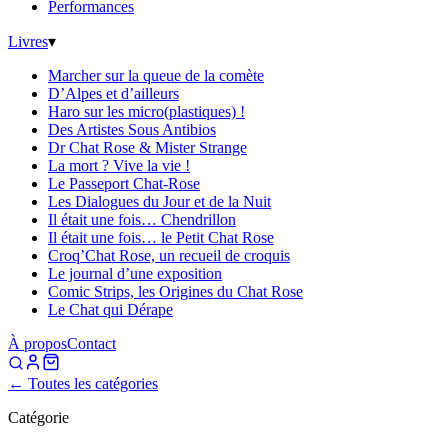
Performances
Livres
▾
Marcher sur la queue de la comète
D’Alpes et d’ailleurs
Haro sur les micro(plastiques) !
Des Artistes Sous Antibios
Dr Chat Rose & Mister Strange
La mort ? Vive la vie !
Le Passeport Chat-Rose
Les Dialogues du Jour et de la Nuit
Il était une fois… Chendrillon
Il était une fois… le Petit Chat Rose
Croq’Chat Rose, un recueil de croquis
Le journal d’une exposition
Comic Strips, les Origines du Chat Rose
Le Chat qui Dérape
À propos
Contact
← Toutes les catégories
Catégorie