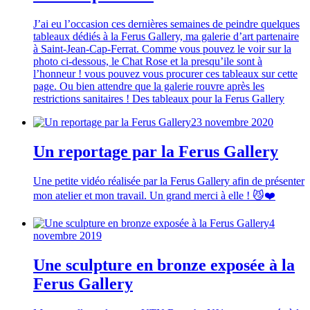
J’ai eu l’occasion ces dernières semaines de peindre quelques
tableaux dédiés à la Ferus Gallery, ma galerie d’art partenaire
à Saint-Jean-Cap-Ferrat. Comme vous pouvez le voir sur la
photo ci-dessous, le Chat Rose et la presqu’ile sont à
l’honneur ! vous pouvez vous procurer ces tableaux sur cette
page. Ou bien attendre que la galerie rouvre après les
restrictions sanitaires ! Des tableaux pour la Ferus Gallery
23 novembre 2020
Un reportage par la Ferus Gallery
Une petite vidéo réalisée par la Ferus Gallery afin de présenter
mon atelier et mon travail. Un grand merci à elle ! 😼❤️
4
novembre 2019
Une sculpture en bronze exposée à la
Ferus Gallery