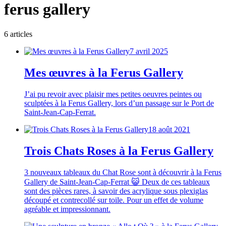
ferus gallery
6
article
s
7 avril 2025
Mes œuvres à la Ferus Gallery
J’ai pu revoir avec plaisir mes petites oeuvres peintes ou
sculptées à la Ferus Gallery, lors d’un passage sur le Port de
Saint-Jean-Cap-Ferrat.
18 août 2021
Trois Chats Roses à la Ferus Gallery
3 nouveaux tableaux du Chat Rose sont à découvrir à la Ferus
Gallery de Saint-Jean-Cap-Ferrat 😺 Deux de ces tableaux
sont des pièces rares, à savoir des acrylique sous plexiglas
découpé et contrecollé sur toile. Pour un effet de volume
agréable et impressionnant.