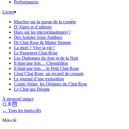
Performances
Livres
▾
Marcher sur la queue de la comète
D’Alpes et d’ailleurs
Haro sur les micro(plastiques) !
Des Artistes Sous Antibios
Dr Chat Rose & Mister Strange
La mort ? Vive la vie !
Le Passeport Chat-Rose
Les Dialogues du Jour et de la Nuit
Il était une fois… Chendrillon
Il était une fois… le Petit Chat Rose
Croq’Chat Rose, un recueil de croquis
Le journal d’une exposition
Comic Strips, les Origines du Chat Rose
Le Chat qui Dérape
À propos
Contact
← Tous les mots-clés
Mot-clé