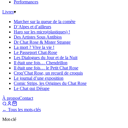
Performances
Livres
▾
Marcher sur la queue de la comète
D’Alpes et d’ailleurs
Haro sur les micro(plastiques) !
Des Artistes Sous Antibios
Dr Chat Rose & Mister Strange
La mort ? Vive la vie !
Le Passeport Chat-Rose
Les Dialogues du Jour et de la Nuit
Il était une fois… Chendrillon
Il était une fois… le Petit Chat Rose
Croq’Chat Rose, un recueil de croquis
Le journal d’une exposition
Comic Strips, les Origines du Chat Rose
Le Chat qui Dérape
À propos
Contact
← Tous les mots-clés
Mot-clé