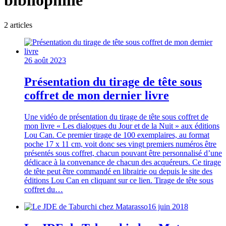
bibliophilie
2
article
s
26 août 2023
Présentation du tirage de tête sous
coffret de mon dernier livre
Une vidéo de présentation du tirage de tête sous coffret de
mon livre « Les dialogues du Jour et de la Nuit » aux éditions
Lou Can. Ce premier tirage de 100 exemplaires, au format
poche 17 x 11 cm, voit donc ses vingt premiers numéros être
présentés sous coffret, chacun pouvant être personnalisé d’une
dédicace à la convenance de chacun des acquéreurs. Ce tirage
de tête peut être commandé en librairie ou depuis le site des
éditions Lou Can en cliquant sur ce lien. Tirage de tête sous
coffret du…
16 juin 2018