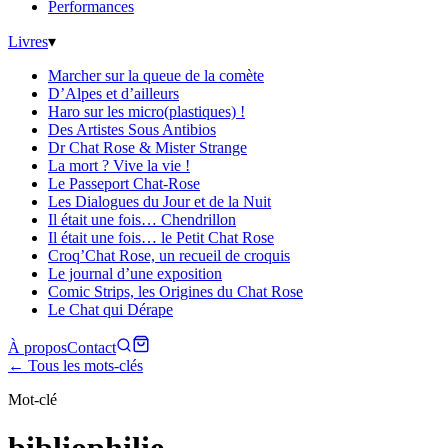
Performances
Livres
▾
Marcher sur la queue de la comète
D’Alpes et d’ailleurs
Haro sur les micro(plastiques) !
Des Artistes Sous Antibios
Dr Chat Rose & Mister Strange
La mort ? Vive la vie !
Le Passeport Chat-Rose
Les Dialogues du Jour et de la Nuit
Il était une fois… Chendrillon
Il était une fois… le Petit Chat Rose
Croq’Chat Rose, un recueil de croquis
Le journal d’une exposition
Comic Strips, les Origines du Chat Rose
Le Chat qui Dérape
À propos
Contact
← Tous les mots-clés
Mot-clé