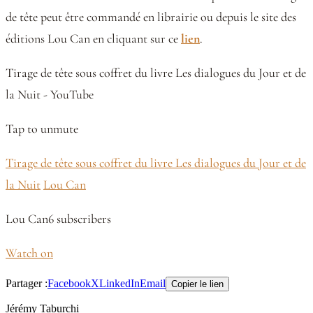
de tête peut être commandé en librairie ou depuis le site des
éditions Lou Can en cliquant sur ce
lien
.
Tirage de tête sous coffret du livre Les dialogues du Jour et de
la Nuit - YouTube
Tap to unmute
Tirage de tête sous coffret du livre Les dialogues du Jour et de
la Nuit
Lou Can
Lou Can6 subscribers
Watch on
Partager :
Facebook
X
LinkedIn
Email
Copier le lien
Jérémy Taburchi