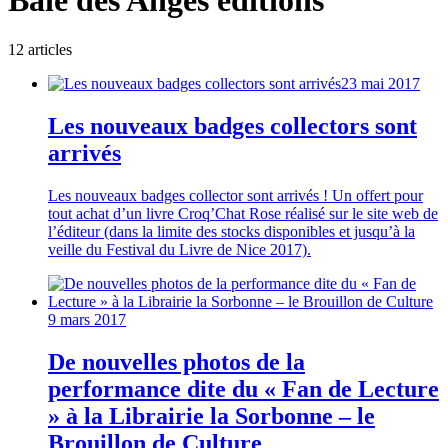
Baie des Anges éditions
12
article
s
23 mai 2017
Les nouveaux badges collectors sont
arrivés
Les nouveaux badges collector sont arrivés ! Un offert pour
tout achat d’un livre Croq’Chat Rose réalisé sur le site web de
l’éditeur (dans la limite des stocks disponibles et jusqu’à la
veille du Festival du Livre de Nice 2017).
9 mars 2017
De nouvelles photos de la
performance dite du « Fan de Lecture
» à la Librairie la Sorbonne – le
Brouillon de Culture