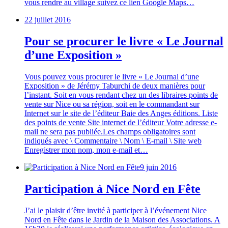
vous rendre au village suivez ce lien Google Maps…
22 juillet 2016
Pour se procurer le livre « Le Journal
d’une Exposition »
Vous pouvez vous procurer le livre « Le Journal d’une
Exposition » de Jérémy Taburchi de deux manières pour
l’instant. Soit en vous rendant chez un des libraires points de
vente sur Nice ou sa région, soit en le commandant sur
Internet sur le site de l’éditeur Baie des Anges éditions. Liste
des points de vente Site internet de l’éditeur Votre adresse e-
mail ne sera pas publiée.Les champs obligatoires sont
indiqués avec \ Commentaire \ Nom \ E-mail \ Site web
Enregistrer mon nom, mon e-mail et…
9 juin 2016
Participation à Nice Nord en Fête
J’ai le plaisir d’être invité à participer à l’événement Nice
Nord en Fête dans le Jardin de la Maison des Associations. A