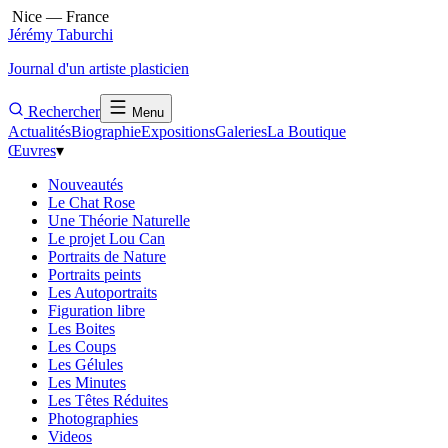
Nice — France
Jérémy Taburchi
Journal d'un artiste plasticien
Rechercher
Menu
Actualités
Biographie
Expositions
Galeries
La Boutique
Œuvres
▾
Nouveautés
Le Chat Rose
Une Théorie Naturelle
Le projet Lou Can
Portraits de Nature
Portraits peints
Les Autoportraits
Figuration libre
Les Boites
Les Coups
Les Gélules
Les Minutes
Les Têtes Réduites
Photographies
Videos