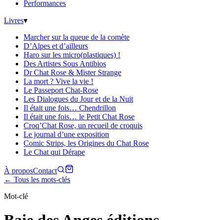
Performances
Livres
▾
Marcher sur la queue de la comète
D’Alpes et d’ailleurs
Haro sur les micro(plastiques) !
Des Artistes Sous Antibios
Dr Chat Rose & Mister Strange
La mort ? Vive la vie !
Le Passeport Chat-Rose
Les Dialogues du Jour et de la Nuit
Il était une fois… Chendrillon
Il était une fois… le Petit Chat Rose
Croq’Chat Rose, un recueil de croquis
Le journal d’une exposition
Comic Strips, les Origines du Chat Rose
Le Chat qui Dérape
À propos
Contact
← Tous les mots-clés
Mot-clé