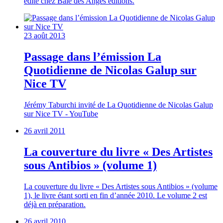
édité chez Baie des Anges éditions.
23 août 2013
Passage dans l’émission La
Quotidienne de Nicolas Galup sur
Nice TV
Jérémy Taburchi invité de La Quotidienne de Nicolas Galup
sur Nice TV - YouTube
26 avril 2011
La couverture du livre « Des Artistes
sous Antibios » (volume 1)
La couverture du livre « Des Artistes sous Antibios » (volume
1), le livre étant sorti en fin d’année 2010. Le volume 2 est
déjà en préparation.
26 avril 2010