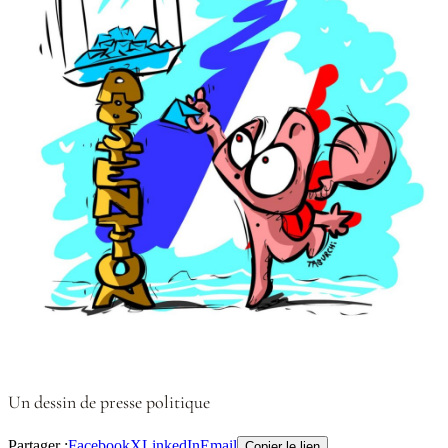
Un dessin de presse politique
Partager :
Facebook
X
LinkedIn
Email
Copier le lien