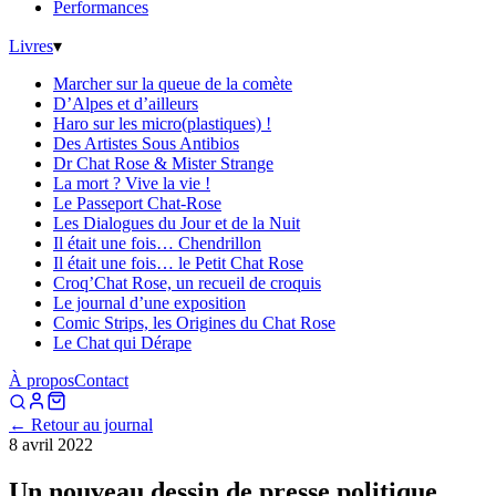
Performances
Livres
▾
Marcher sur la queue de la comète
D’Alpes et d’ailleurs
Haro sur les micro(plastiques) !
Des Artistes Sous Antibios
Dr Chat Rose & Mister Strange
La mort ? Vive la vie !
Le Passeport Chat-Rose
Les Dialogues du Jour et de la Nuit
Il était une fois… Chendrillon
Il était une fois… le Petit Chat Rose
Croq’Chat Rose, un recueil de croquis
Le journal d’une exposition
Comic Strips, les Origines du Chat Rose
Le Chat qui Dérape
À propos
Contact
← Retour au journal
8 avril 2022
Un nouveau dessin de presse politique