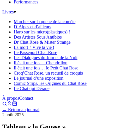
Performances
Livres
▾
Marcher sur la queue de la comète
D’Alpes et d’ailleurs
Haro sur les micro(plastiques) !
Des Artistes Sous Antibios
Dr Chat Rose & Mister Strange
La mort ? Vive la vie !
Le Passeport Chat-Rose
Les Dialogues du Jour et de la Nuit
Il était une fois… Chendrillon
Il était une fois… le Petit Chat Rose
Croq’Chat Rose, un recueil de croquis
Le journal d’une exposition
Comic Strips, les Origines du Chat Rose
Le Chat qui Dérape
À propos
Contact
← Retour au journal
2 août 2025
Tableau « la Gousse »