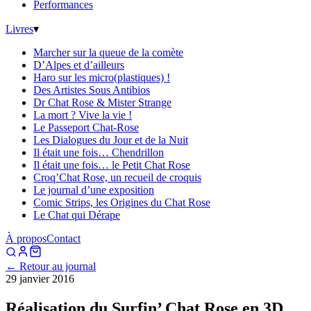
Performances
Livres
▾
Marcher sur la queue de la comète
D’Alpes et d’ailleurs
Haro sur les micro(plastiques) !
Des Artistes Sous Antibios
Dr Chat Rose & Mister Strange
La mort ? Vive la vie !
Le Passeport Chat-Rose
Les Dialogues du Jour et de la Nuit
Il était une fois… Chendrillon
Il était une fois… le Petit Chat Rose
Croq’Chat Rose, un recueil de croquis
Le journal d’une exposition
Comic Strips, les Origines du Chat Rose
Le Chat qui Dérape
À propos
Contact
← Retour au journal
29 janvier 2016
Réalisation du Surfin’ Chat Rose en 3D