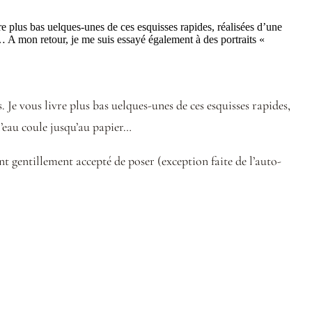
vre plus bas uelques-unes de ces esquisses rapides, réalisées d’une
r… A mon retour, je me suis essayé également à des portraits «
. Je vous livre plus bas uelques-unes de ces esquisses rapides,
 l’eau coule jusqu’au papier…
ont gentillement accepté de poser (exception faite de l’auto-