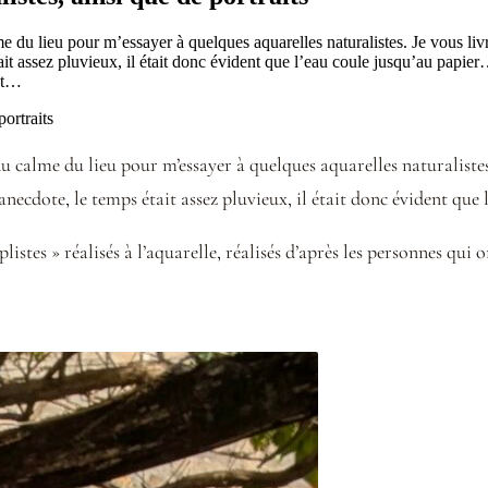
lme du lieu pour m’essayer à quelques aquarelles naturalistes. Je vous li
ait assez pluvieux, il était donc évident que l’eau coule jusqu’au papie
ont…
 du calme du lieu pour m’essayer à quelques aquarelles naturalistes
’anecdote, le temps était assez pluvieux, il était donc évident que
istes » réalisés à l’aquarelle, réalisés d’après les personnes qui 