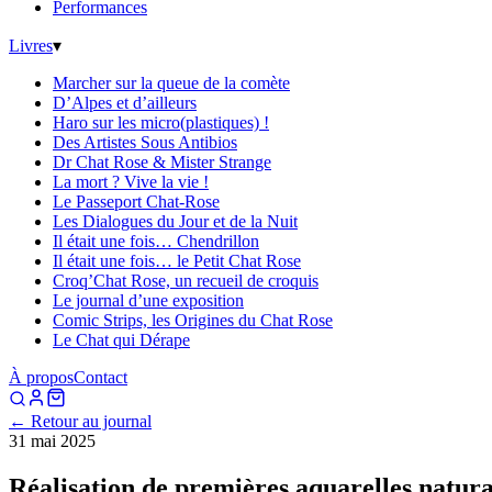
Performances
Livres
▾
Marcher sur la queue de la comète
D’Alpes et d’ailleurs
Haro sur les micro(plastiques) !
Des Artistes Sous Antibios
Dr Chat Rose & Mister Strange
La mort ? Vive la vie !
Le Passeport Chat-Rose
Les Dialogues du Jour et de la Nuit
Il était une fois… Chendrillon
Il était une fois… le Petit Chat Rose
Croq’Chat Rose, un recueil de croquis
Le journal d’une exposition
Comic Strips, les Origines du Chat Rose
Le Chat qui Dérape
À propos
Contact
← Retour au journal
31 mai 2025
Réalisation de premières aquarelles natural