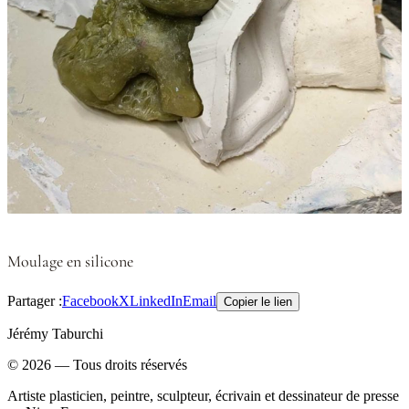
Moulage en silicone
Partager :
Facebook
X
LinkedIn
Email
Copier le lien
Jérémy Taburchi
©
2026
— Tous droits réservés
Artiste plasticien, peintre, sculpteur, écrivain et dessinateur de presse