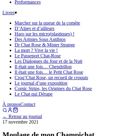
Performances
Livres
▾
Marcher sur la queue de la comète
D’Alpes et d’ailleurs
Haro sur les micro(plastiques) !
Des Artistes Sous Antibios
Dr Chat Rose & Mister Strange
La mort ? Vive la vie !
Le Passeport Chat-Rose
Les Dialogues du Jour et de la Nuit
Il était une fois… Chendrillon
Il était une fois… le Petit Chat Rose
Croq’Chat Rose, un recueil de croquis
Le journal d’une exposition
Comic Strips, les Origines du Chat Rose
Le Chat qui Dérape
À propos
Contact
← Retour au journal
17 novembre 2021
Moulage de mon Champichat