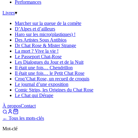
Performances
Livres
▾
Marcher sur la queue de la comète
D’Alpes et d’ailleurs
Haro sur les micro(plastiques) !
Des Artistes Sous Antibios
Dr Chat Rose & Mister Strange
La mort ? Vive la vie !
Le Passeport Chat-Rose
Les Dialogues du Jour et de la Nuit
Il était une fois… Chendrillon
Il était une fois… le Petit Chat Rose
Croq’Chat Rose, un recueil de croquis
Le journal d’une exposition
Comic Strips, les Origines du Chat Rose
Le Chat qui Dérape
À propos
Contact
← Tous les mots-clés
Mot-clé