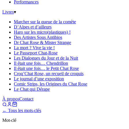
Performances
Livres
▾
Marcher sur la queue de la comète
D’Alpes et d’ailleurs
Haro sur les micro(plastiques) !
Des Artistes Sous Antibios
Dr Chat Rose & Mister Strange
La mort ? Vive la vie !
Le Passeport Chat-Rose
Les Dialogues du Jour et de la Nuit
Il était une fois… Chendrillon
Il était une fois… le Petit Chat Rose
Croq’Chat Rose, un recueil de croquis
Le journal d’une exposition
Comic Strips, les Origines du Chat Rose
Le Chat qui Dérape
À propos
Contact
← Tous les mots-clés
Mot-clé