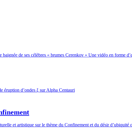
 baignée de ses célèbres « brumes Cerenkov » Une vidéo en forme d’eff
de éruption d’ondes ξ sur Alpha Centauri
onfinement
turelle et artistique sur le thème du Confinement et du désir d’ubiquité