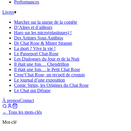
Performances
Livres
▾
Marcher sur la queue de la comète
D’Alpes et d’ailleurs
Haro sur les micro(plastiques) !
Des Artistes Sous Antibios
Dr Chat Rose & Mister Strange
La mort ? Vive la vie !
Le Passeport Chat-Rose
Les Dialogues du Jour et de la Nuit
Il était une fois… Chendrillon
Il était une fois… le Petit Chat Rose
Croq’Chat Rose, un recueil de croquis
Le journal d’une exposition
Comic Strips, les Origines du Chat Rose
Le Chat qui Dérape
À propos
Contact
← Tous les mots-clés
Mot-clé